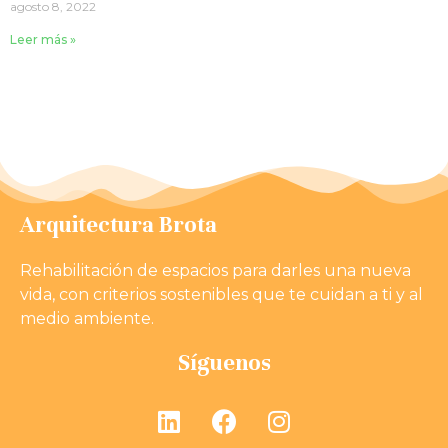
agosto 8, 2022
Leer más »
Arquitectura Brota
Rehabilitación de espacios para darles una nueva
vida, con criterios sostenibles que te cuidan a ti y al
medio ambiente.
Síguenos