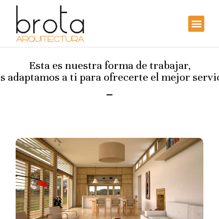
Esta es nuestra forma de trabajar,
Rehabilitación de vivienda en Pontevedra
s adaptamos a ti para ofrecerte el mejor servi