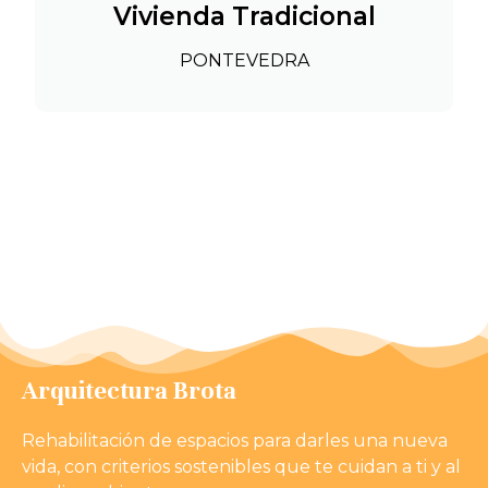
Vivienda Tradicional
PONTEVEDRA
Arquitectura Brota
Rehabilitación de espacios para darles una nueva
vida, con criterios sostenibles que te cuidan a ti y al