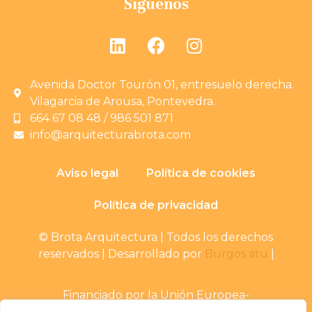
Síguenos
Avenida Doctor Tourón 01, entresuelo derecha.
Vilagarcia de Arousa, Pontevedra.
664 67 08 48 / 986 501 871
info@arquitecturabrota.com
Aviso legal
Política de cookies
Política de privacidad
© Brota Arquitectura | Todos los derechos
reservados | Desarrollado por
Burgos atu
|
Financiado por la Unión Europea-
NextGenerationEU