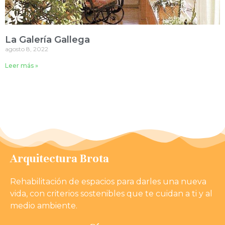
La Galería Gallega
agosto 8, 2022
Leer más »
Arquitectura Brota
Rehabilitación de espacios para darles una nueva
vida, con criterios sostenibles que te cuidan a ti y al
medio ambiente.